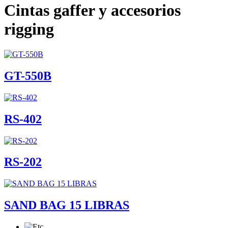
Cintas gaffer y accesorios
rigging
GT-550B
RS-402
RS-202
SAND BAG 15 LIBRAS