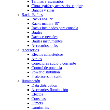
Tarimas y escenarios
Cintas gaffer y accesorios rigging
Bancos y sillas
Racks Baúles
Racks abs 19''
Racks madera 19''
Racks inclinados para consola
Baúles
Racks especiales
Baúles instrumentos
Accesorios racks
Accesorios
Efectos atmosféricos
Atriles
Conectores audio y corriente
Control de potencia
Power distribution
Protectores de cable
Iluminación
Data distribution
Accesorios Iluminación
Efectos
Consolas
Dimers
Luminarias