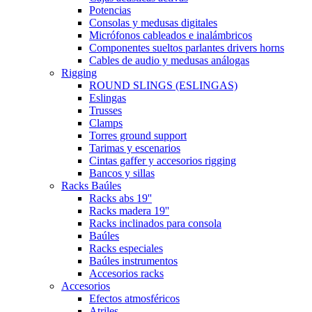
Potencias
Consolas y medusas digitales
Micrófonos cableados e inalámbricos
Componentes sueltos parlantes drivers horns
Cables de audio y medusas análogas
Rigging
ROUND SLINGS (ESLINGAS)
Eslingas
Trusses
Clamps
Torres ground support
Tarimas y escenarios
Cintas gaffer y accesorios rigging
Bancos y sillas
Racks Baúles
Racks abs 19''
Racks madera 19''
Racks inclinados para consola
Baúles
Racks especiales
Baúles instrumentos
Accesorios racks
Accesorios
Efectos atmosféricos
Atriles