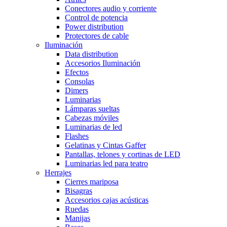
Conectores audio y corriente
Control de potencia
Power distribution
Protectores de cable
Iluminación
Data distribution
Accesorios Iluminación
Efectos
Consolas
Dimers
Luminarias
Lámparas sueltas
Cabezas móviles
Luminarias de led
Flashes
Gelatinas y Cintas Gaffer
Pantallas, telones y cortinas de LED
Luminarias led para teatro
Herrajes
Cierres mariposa
Bisagras
Accesorios cajas acústicas
Ruedas
Manijas