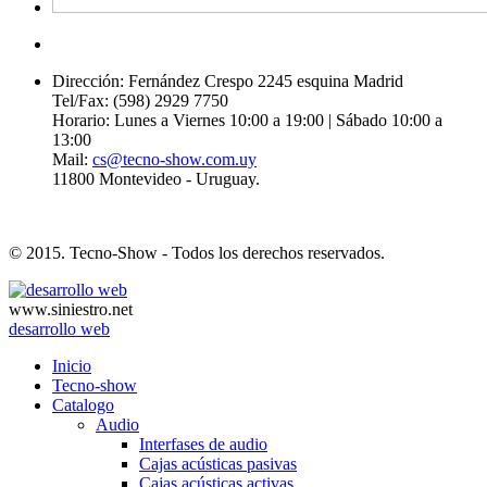
Dirección: Fernández Crespo 2245 esquina Madrid
Tel/Fax: (598) 2929 7750
Horario: Lunes a Viernes 10:00 a 19:00 | Sábado 10:00 a
13:00
Mail:
cs@tecno-show.com.uy
11800 Montevideo - Uruguay.
© 2015. Tecno-Show - Todos los derechos reservados.
www.siniestro.net
desarrollo web
Inicio
Tecno-show
Catalogo
Audio
Interfases de audio
Cajas acústicas pasivas
Cajas acústicas activas