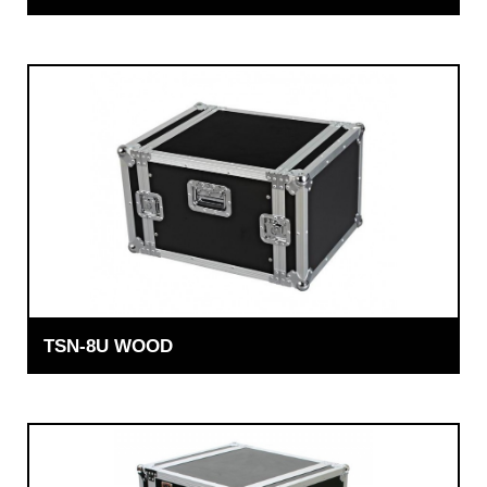
TSN-8U WOOD