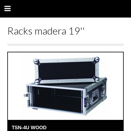
Racks madera 19''
TSN-4U WOOD