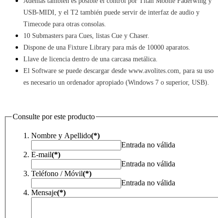
Además también es posible el control por Titan Mobile Faderwing y 
USB-MIDI, y el T2 también puede servir de interfaz de audio y 
Timecode para otras consolas.
10 Submasters para Cues, listas Cue y Chaser.
Dispone de una Fixture Library para más de 10000 aparatos.
Llave de licencia dentro de una carcasa metálica.
El Software se puede descargar desde www.avolites.com, para su uso 
es necesario un ordenador apropiado (Windows 7 o superior, USB).
Consulte por este producto
Nombre y Apellido
(*)
Entrada no válida
E-mail
(*)
Entrada no válida
Teléfono / Móvil
(*)
Entrada no válida
Mensaje
(*)