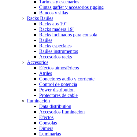
Tarimas y escenarios
Cintas gaffer y accesorios rigging
Bancos y sillas
Racks Baúles
Racks abs 19''
Racks madera 19''
Racks inclinados para consola
Baúles
Racks especiales
Baúles instrumentos
Accesorios racks
Accesorios
Efectos atmosféricos
Atriles
Conectores audio y corriente
Control de potencia
Power distribution
Protectores de cable
Iluminación
Data distribution
Accesorios Iluminación
Efectos
Consolas
Dimers
Luminarias