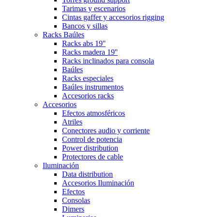
Tarimas y escenarios
Cintas gaffer y accesorios rigging
Bancos y sillas
Racks Baúles
Racks abs 19''
Racks madera 19''
Racks inclinados para consola
Baúles
Racks especiales
Baúles instrumentos
Accesorios racks
Accesorios
Efectos atmosféricos
Atriles
Conectores audio y corriente
Control de potencia
Power distribution
Protectores de cable
Iluminación
Data distribution
Accesorios Iluminación
Efectos
Consolas
Dimers