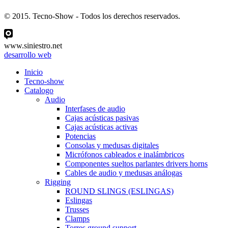
© 2015. Tecno-Show - Todos los derechos reservados.
www.siniestro.net
desarrollo web
Inicio
Tecno-show
Catalogo
Audio
Interfases de audio
Cajas acústicas pasivas
Cajas acústicas activas
Potencias
Consolas y medusas digitales
Micrófonos cableados e inalámbricos
Componentes sueltos parlantes drivers horns
Cables de audio y medusas análogas
Rigging
ROUND SLINGS (ESLINGAS)
Eslingas
Trusses
Clamps
Torres ground support